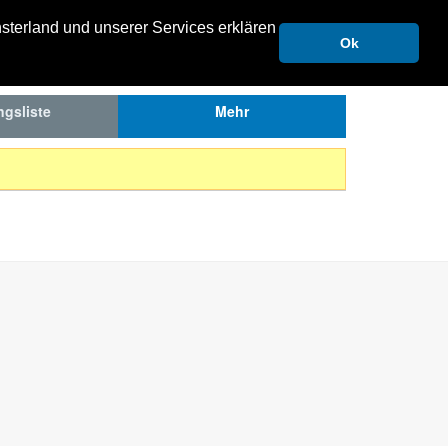
FUNKTIONEN
sterland und unserer Services erklären
Ok
ngsliste
Mehr