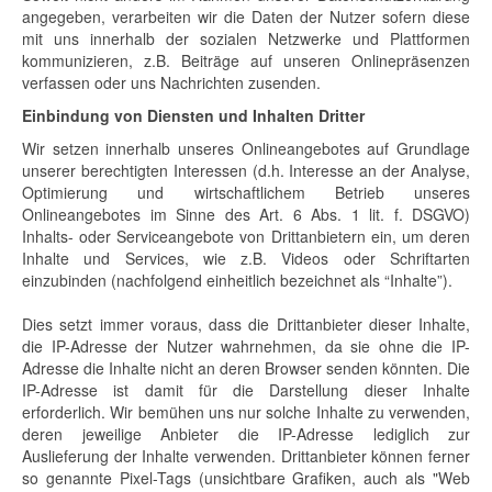
angegeben, verarbeiten wir die Daten der Nutzer sofern diese
mit uns innerhalb der sozialen Netzwerke und Plattformen
kommunizieren, z.B. Beiträge auf unseren Onlinepräsenzen
verfassen oder uns Nachrichten zusenden.
Einbindung von Diensten und Inhalten Dritter
Wir setzen innerhalb unseres Onlineangebotes auf Grundlage
unserer berechtigten Interessen (d.h. Interesse an der Analyse,
Optimierung und wirtschaftlichem Betrieb unseres
Onlineangebotes im Sinne des Art. 6 Abs. 1 lit. f. DSGVO)
Inhalts- oder Serviceangebote von Drittanbietern ein, um deren
Inhalte und Services, wie z.B. Videos oder Schriftarten
einzubinden (nachfolgend einheitlich bezeichnet als “Inhalte”).
Dies setzt immer voraus, dass die Drittanbieter dieser Inhalte,
die IP-Adresse der Nutzer wahrnehmen, da sie ohne die IP-
Adresse die Inhalte nicht an deren Browser senden könnten. Die
IP-Adresse ist damit für die Darstellung dieser Inhalte
erforderlich. Wir bemühen uns nur solche Inhalte zu verwenden,
deren jeweilige Anbieter die IP-Adresse lediglich zur
Auslieferung der Inhalte verwenden. Drittanbieter können ferner
so genannte Pixel-Tags (unsichtbare Grafiken, auch als "Web