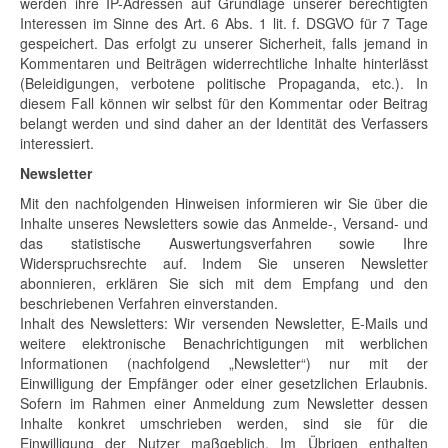
werden ihre IP-Adressen auf Grundlage unserer berechtigten
Interessen im Sinne des Art. 6 Abs. 1 lit. f. DSGVO für 7 Tage
gespeichert. Das erfolgt zu unserer Sicherheit, falls jemand in
Kommentaren und Beiträgen widerrechtliche Inhalte hinterlässt
(Beleidigungen, verbotene politische Propaganda, etc.). In
diesem Fall können wir selbst für den Kommentar oder Beitrag
belangt werden und sind daher an der Identität des Verfassers
interessiert.
Newsletter
Mit den nachfolgenden Hinweisen informieren wir Sie über die
Inhalte unseres Newsletters sowie das Anmelde-, Versand- und
das statistische Auswertungsverfahren sowie Ihre
Widerspruchsrechte auf. Indem Sie unseren Newsletter
abonnieren, erklären Sie sich mit dem Empfang und den
beschriebenen Verfahren einverstanden.
Inhalt des Newsletters: Wir versenden Newsletter, E-Mails und
weitere elektronische Benachrichtigungen mit werblichen
Informationen (nachfolgend „Newsletter“) nur mit der
Einwilligung der Empfänger oder einer gesetzlichen Erlaubnis.
Sofern im Rahmen einer Anmeldung zum Newsletter dessen
Inhalte konkret umschrieben werden, sind sie für die
Einwilligung der Nutzer maßgeblich. Im Übrigen enthalten