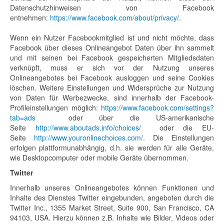
Datenschutzhinweisen von Facebook
entnehmen:
https://www.facebook.com/about/privacy/
.
Wenn ein Nutzer Facebookmitglied ist und nicht möchte, dass
Facebook über dieses Onlineangebot Daten über ihn sammelt
und mit seinen bei Facebook gespeicherten Mitgliedsdaten
verknüpft, muss er sich vor der Nutzung unseres
Onlineangebotes bei Facebook ausloggen und seine Cookies
löschen. Weitere Einstellungen und Widersprüche zur Nutzung
von Daten für Werbezwecke, sind innerhalb der Facebook-
Profileinstellungen möglich:
https://www.facebook.com/settings?
tab=ads
oder über die US-amerikanische
Seite
http://www.aboutads.info/choices/
oder die EU-
Seite
http://www.youronlinechoices.com/
. Die Einstellungen
erfolgen plattformunabhängig, d.h. sie werden für alle Geräte,
wie Desktopcomputer oder mobile Geräte übernommen.
Twitter
Innerhalb unseres Onlineangebotes können Funktionen und
Inhalte des Dienstes Twitter eingebunden, angeboten durch die
Twitter Inc., 1355 Market Street, Suite 900, San Francisco, CA
94103, USA. Hierzu können z.B. Inhalte wie Bilder, Videos oder