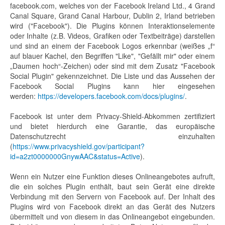
facebook.com, welches von der Facebook Ireland Ltd., 4 Grand
Canal Square, Grand Canal Harbour, Dublin 2, Irland betrieben
wird ("Facebook"). Die Plugins können Interaktionselemente
oder Inhalte (z.B. Videos, Grafiken oder Textbeiträge) darstellen
und sind an einem der Facebook Logos erkennbar (weißes „f“
auf blauer Kachel, den Begriffen "Like", "Gefällt mir" oder einem
„Daumen hoch“-Zeichen) oder sind mit dem Zusatz "Facebook
Social Plugin" gekennzeichnet. Die Liste und das Aussehen der
Facebook Social Plugins kann hier eingesehen
werden:
https://developers.facebook.com/docs/plugins/
.
Facebook ist unter dem Privacy-Shield-Abkommen zertifiziert
und bietet hierdurch eine Garantie, das europäische
Datenschutzrecht einzuhalten
(
https://www.privacyshield.gov/participant?
id=a2zt0000000GnywAAC&status=Active
).
Wenn ein Nutzer eine Funktion dieses Onlineangebotes aufruft,
die ein solches Plugin enthält, baut sein Gerät eine direkte
Verbindung mit den Servern von Facebook auf. Der Inhalt des
Plugins wird von Facebook direkt an das Gerät des Nutzers
übermittelt und von diesem in das Onlineangebot eingebunden.