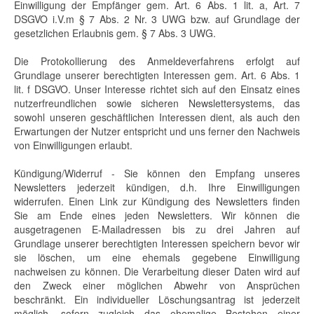
Einwilligung der Empfänger gem. Art. 6 Abs. 1 lit. a, Art. 7
DSGVO i.V.m § 7 Abs. 2 Nr. 3 UWG bzw. auf Grundlage der
gesetzlichen Erlaubnis gem. § 7 Abs. 3 UWG.
Die Protokollierung des Anmeldeverfahrens erfolgt auf
Grundlage unserer berechtigten Interessen gem. Art. 6 Abs. 1
lit. f DSGVO. Unser Interesse richtet sich auf den Einsatz eines
nutzerfreundlichen sowie sicheren Newslettersystems, das
sowohl unseren geschäftlichen Interessen dient, als auch den
Erwartungen der Nutzer entspricht und uns ferner den Nachweis
von Einwilligungen erlaubt.
Kündigung/Widerruf - Sie können den Empfang unseres
Newsletters jederzeit kündigen, d.h. Ihre Einwilligungen
widerrufen. Einen Link zur Kündigung des Newsletters finden
Sie am Ende eines jeden Newsletters. Wir können die
ausgetragenen E-Mailadressen bis zu drei Jahren auf
Grundlage unserer berechtigten Interessen speichern bevor wir
sie löschen, um eine ehemals gegebene Einwilligung
nachweisen zu können. Die Verarbeitung dieser Daten wird auf
den Zweck einer möglichen Abwehr von Ansprüchen
beschränkt. Ein individueller Löschungsantrag ist jederzeit
möglich, sofern zugleich das ehemalige Bestehen einer