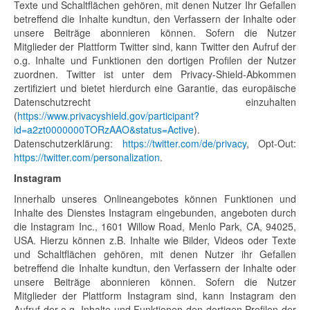
Texte und Schaltflächen gehören, mit denen Nutzer Ihr Gefallen
betreffend die Inhalte kundtun, den Verfassern der Inhalte oder
unsere Beiträge abonnieren können. Sofern die Nutzer
Mitglieder der Plattform Twitter sind, kann Twitter den Aufruf der
o.g. Inhalte und Funktionen den dortigen Profilen der Nutzer
zuordnen. Twitter ist unter dem Privacy-Shield-Abkommen
zertifiziert und bietet hierdurch eine Garantie, das europäische
Datenschutzrecht einzuhalten
(
https://www.privacyshield.gov/participant?
id=a2zt0000000TORzAAO&status=Active
).
Datenschutzerklärung:
https://twitter.com/de/privacy
, Opt-Out:
https://twitter.com/personalization
.
Instagram
Innerhalb unseres Onlineangebotes können Funktionen und
Inhalte des Dienstes Instagram eingebunden, angeboten durch
die Instagram Inc., 1601 Willow Road, Menlo Park, CA, 94025,
USA. Hierzu können z.B. Inhalte wie Bilder, Videos oder Texte
und Schaltflächen gehören, mit denen Nutzer ihr Gefallen
betreffend die Inhalte kundtun, den Verfassern der Inhalte oder
unsere Beiträge abonnieren können. Sofern die Nutzer
Mitglieder der Plattform Instagram sind, kann Instagram den
Aufruf der o.g. Inhalte und Funktionen den dortigen Profilen der