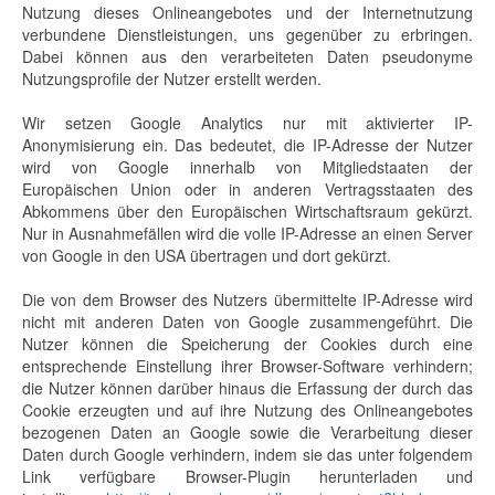
Nutzung dieses Onlineangebotes und der Internetnutzung
verbundene Dienstleistungen, uns gegenüber zu erbringen.
Dabei können aus den verarbeiteten Daten pseudonyme
Nutzungsprofile der Nutzer erstellt werden.
Wir setzen Google Analytics nur mit aktivierter IP-
Anonymisierung ein. Das bedeutet, die IP-Adresse der Nutzer
wird von Google innerhalb von Mitgliedstaaten der
Europäischen Union oder in anderen Vertragsstaaten des
Abkommens über den Europäischen Wirtschaftsraum gekürzt.
Nur in Ausnahmefällen wird die volle IP-Adresse an einen Server
von Google in den USA übertragen und dort gekürzt.
Die von dem Browser des Nutzers übermittelte IP-Adresse wird
nicht mit anderen Daten von Google zusammengeführt. Die
Nutzer können die Speicherung der Cookies durch eine
entsprechende Einstellung ihrer Browser-Software verhindern;
die Nutzer können darüber hinaus die Erfassung der durch das
Cookie erzeugten und auf ihre Nutzung des Onlineangebotes
bezogenen Daten an Google sowie die Verarbeitung dieser
Daten durch Google verhindern, indem sie das unter folgendem
Link verfügbare Browser-Plugin herunterladen und