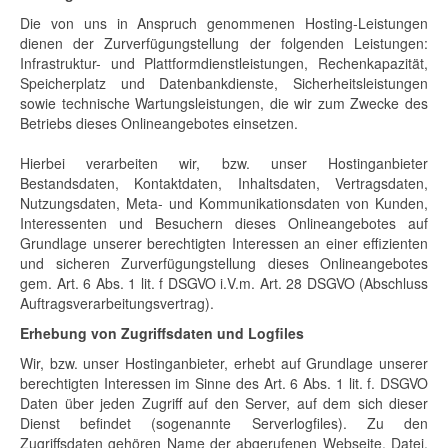
Die von uns in Anspruch genommenen Hosting-Leistungen
dienen der Zurverfügungstellung der folgenden Leistungen:
Infrastruktur- und Plattformdienstleistungen, Rechenkapazität,
Speicherplatz und Datenbankdienste, Sicherheitsleistungen
sowie technische Wartungsleistungen, die wir zum Zwecke des
Betriebs dieses Onlineangebotes einsetzen.
Hierbei verarbeiten wir, bzw. unser Hostinganbieter
Bestandsdaten, Kontaktdaten, Inhaltsdaten, Vertragsdaten,
Nutzungsdaten, Meta- und Kommunikationsdaten von Kunden,
Interessenten und Besuchern dieses Onlineangebotes auf
Grundlage unserer berechtigten Interessen an einer effizienten
und sicheren Zurverfügungstellung dieses Onlineangebotes
gem. Art. 6 Abs. 1 lit. f DSGVO i.V.m. Art. 28 DSGVO (Abschluss
Auftragsverarbeitungsvertrag).
Erhebung von Zugriffsdaten und Logfiles
Wir, bzw. unser Hostinganbieter, erhebt auf Grundlage unserer
berechtigten Interessen im Sinne des Art. 6 Abs. 1 lit. f. DSGVO
Daten über jeden Zugriff auf den Server, auf dem sich dieser
Dienst befindet (sogenannte Serverlogfiles). Zu den
Zugriffsdaten gehören Name der abgerufenen Webseite, Datei,