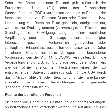
Sofern wir Daten in einem Drittland (d.h. außerhalb der
Europäischen Union (EU) oder des Europäischen
Wirtschaftsraums (EWR)) verarbeiten oder dies im Rahmen der
Inanspruchnahme von Diensten Dritter oder Offenlegung, bzw.
Übermittlung von Daten an Dritte geschieht, erfolgt dies nur,
wenn es zur Erfüllung unserer (vor)vertraglichen Pflichten, auf
Grundlage Ihrer Einwilligung, aufgrund einer rechtlichen
Verpflichtung oder auf Grundlage unserer berechtigten
Interessen geschieht. Vorbehaltlich gesetzlicher oder
vertraglicher Erlaubnisse, verarbeiten oder lassen wir die Daten
in einem Drittland nur beim Vorliegen der besonderen
Voraussetzungen der Art. 44 ff. DSGVO verarbeiten. D.h. die
Verarbeitung erfolgt z.B. auf Grundlage besonderer Garantien,
wie der offiziell anerkannten Feststellung eines der EU
entsprechenden Datenschutzniveaus (z.B. für die USA durch
das „Privacy Shield“) oder Beachtung offiziell anerkannter
spezieller vertraglicher Verpflichtungen (so genannte
„Standardvertragsklauseln“).
Rechte der betroffenen Personen
Sie haben das Recht, eine Bestätigung darüber zu verlangen,
ob betreffende Daten verarbeitet werden und auf Auskunft über