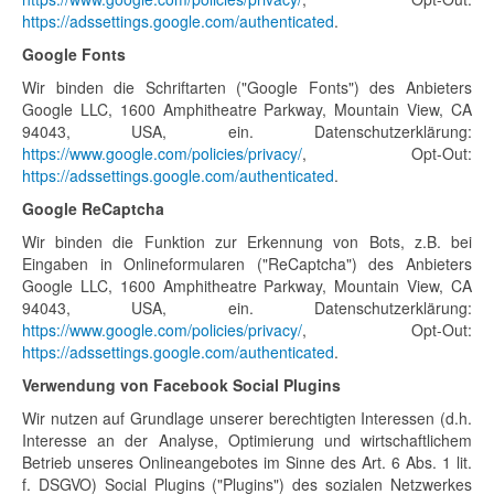
https://adssettings.google.com/authenticated
.
Google Fonts
Wir binden die Schriftarten ("Google Fonts") des Anbieters
Google LLC, 1600 Amphitheatre Parkway, Mountain View, CA
94043, USA, ein. Datenschutzerklärung:
https://www.google.com/policies/privacy/
, Opt-Out:
https://adssettings.google.com/authenticated
.
Google ReCaptcha
Wir binden die Funktion zur Erkennung von Bots, z.B. bei
Eingaben in Onlineformularen ("ReCaptcha") des Anbieters
Google LLC, 1600 Amphitheatre Parkway, Mountain View, CA
94043, USA, ein. Datenschutzerklärung:
https://www.google.com/policies/privacy/
, Opt-Out:
https://adssettings.google.com/authenticated
.
Verwendung von Facebook Social Plugins
Wir nutzen auf Grundlage unserer berechtigten Interessen (d.h.
Interesse an der Analyse, Optimierung und wirtschaftlichem
Betrieb unseres Onlineangebotes im Sinne des Art. 6 Abs. 1 lit.
f. DSGVO) Social Plugins ("Plugins") des sozialen Netzwerkes