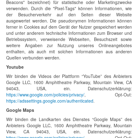
Beacons" bezeichnet) für statistische oder Marketingzwecke
verwenden. Durch die "Pixel-Tags" können Informationen, wie
der Besucherverkehr auf den Seiten dieser Website
ausgewertet werden. Die pseudonymen Informationen können
ferner in Cookies auf dem Gerät der Nutzer gespeichert werden
und unter anderem technische Informationen zum Browser und
Betriebssystem, verweisende Webseiten, Besuchszeit sowie
weitere Angaben zur Nutzung unseres Onlineangebotes
enthalten, als auch mit solchen Informationen aus anderen
Quellen verbunden werden.
Youtube
Wir binden die Videos der Plattform “YouTube” des Anbieters
Google LLC, 1600 Amphitheatre Parkway, Mountain View, CA
94043, USA, ein. Datenschutzerklärung:
https://www.google.com/policies/privacy/
, Opt-Out:
https://adssettings.google.com/authenticated
.
Google Maps
Wir binden die Landkarten des Dienstes “Google Maps” des
Anbieters Google LLC, 1600 Amphitheatre Parkway, Mountain
View, CA 94043, USA, ein. Datenschutzerklärung:
https://www.google.com/policies/privacy/
, Opt-Out: