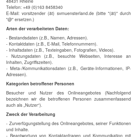
48431 Rheine
Telefon: +49 (0)163 8458340
E-Mail: vorsitzender (ät) svmuensterland.de (bitte "(ät)" durch
"@" ersetzen.)
Arten der verarbeiteten Daten:
- Bestandsdaten (z.B., Namen, Adressen).
- Kontaktdaten (z.B., E-Mail, Telefonnummern).
- Inhaltsdaten (z.B., Texteingaben, Fotografien, Videos).
- Nutzungsdaten (z.B., besuchte Webseiten, Interesse an
Inhalten, Zugriffszeiten).
- Meta-/Kommunikationsdaten (z.B., Geräte-Informationen, IP-
Adressen).
Kategorien betroffener Personen
Besucher und Nutzer des Onlineangebotes (Nachfolgend
bezeichnen wir die betroffenen Personen zusammenfassend
auch als „Nutzer“).
Zweck der Verarbeitung
- Zurverfügungstellung des Onlineangebotes, seiner Funktionen
und Inhalte.
- Beantwortung von Kontaktanfragen und Kommunikation mit