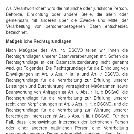
Als „Verantwortlicher“ wird die natürliche oder juristische Person,
Behörde, Einrichtung oder andere Stelle, die allein oder
gemeinsam mit anderen über die Zwecke und Mittel der
Verarbeitung von personenbezogenen Daten entscheidet,
bezeichnet.
Maßgebliche Rechtsgrundlagen
Nach Maßgabe des Art. 13 DSGVO teilen wir Ihnen die
Rechtsgrundlagen unserer Datenverarbeitungen mit. Sofern die
Rechtsgrundlage in der Datenschutzerklärung nicht genannt
wird, gilt Folgendes: Die Rechtsgrundlage für die Einholung von
Einwilligungen ist Art. 6 Abs. 1 lit. a und Art. 7 DSGVO, die
Rechtsgrundlage für die Verarbeitung zur Erfüllung unserer
Leistungen und Durchführung vertraglicher Maßnahmen sowie
Beantwortung von Anfragen ist Art. 6 Abs. 1 lit. b DSGVO, die
Rechtsgrundlage für die Verarbeitung zur Erfüllung unserer
rechtlichen Verpflichtungen ist Art. 6 Abs. 1 lit. c DSGVO, und die
Rechtsgrundlage für die Verarbeitung zur Wahrung unserer
berechtigten Interessen ist Art. 6 Abs. 1 lit. f DSGVO. Für den
Fall, dass lebenswichtige Interessen der betroffenen Person
oder einer anderen natürlichen Person eine Verarbeitung
personenbezogener Daten erforderlich machen, dient Art. 6