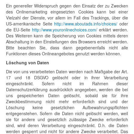
Ein genereller Widerspruch gegen den Einsatz der zu Zwecken
des Onlinemarketing eingesetzten Cookies kann bei einer
Vielzahl der Dienste, vor allem im Fall des Trackings, über die
US-amerikanische Seite
http://www.aboutads.info/choices/
oder
die EU-Seite
http://www.youronlinechoices.com/
erklärt werden.
Des Weiteren kann die Speicherung von Cookies mittels deren
Abschaltung in den Einstellungen des Browsers erreicht werden.
Bitte beachten Sie, dass dann gegebenenfalls nicht alle
Funktionen dieses Onlineangebotes genutzt werden können.
Löschung von Daten
Die von uns verarbeiteten Daten werden nach Maßgabe der Art.
17 und 18 DSGVO gelöscht oder in ihrer Verarbeitung
eingeschränkt. Sofern nicht im Rahmen dieser
Datenschutzerklärung ausdrücklich angegeben, werden die bei
uns gespeicherten Daten gelöscht, sobald sie für ihre
Zweckbestimmung nicht mehr erforderlich sind und der
Löschung keine gesetzlichen Aufbewahrungspflichten
entgegenstehen. Sofern die Daten nicht gelöscht werden, weil
sie für andere und gesetzlich zulässige Zwecke erforderlich
sind, wird deren Verarbeitung eingeschränkt. D.h. die Daten
werden gesperrt und nicht für andere Zwecke verarbeitet. Das