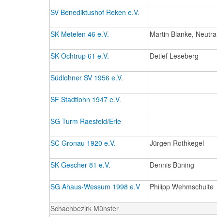
SV Benediktushof Reken e.V.
SK Metelen 46 e.V.
Martin Blanke, Neutr
SK Ochtrup 61 e.V.
Detlef Leseberg
Südlohner SV 1956 e.V.
SF Stadtlohn 1947 e.V.
SG Turm Raesfeld/Erle
SC Gronau 1920 e.V.
Jürgen Rothkegel
SK Gescher 81 e.V.
Dennis Büning
SG Ahaus-Wessum 1998 e.V
Philipp Wehmschulte
Schachbezirk Münster