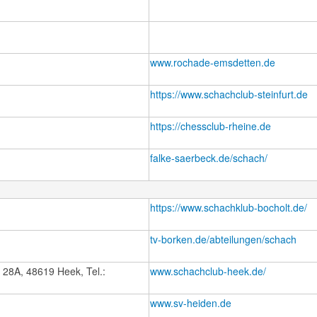
www.rochade-emsdetten.de
https://www.schachclub-steinfurt.de
https://chessclub-rheine.de
falke-saerbeck.de/schach/
https://www.schachklub-bocholt.de/
tv-borken.de/abteilungen/schach
r. 28A, 48619 Heek, Tel.:
www.schachclub-heek.de/
www.sv-heiden.de