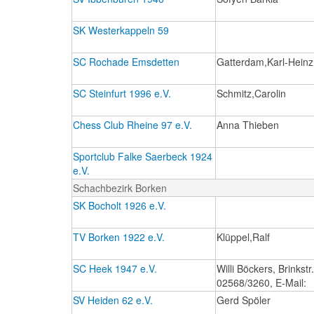
SK Westerkappeln 59
SC Rochade Emsdetten
Gatterdam,Karl-Heinz
SC Steinfurt 1996 e.V.
Schmitz,Carolin
Chess Club Rheine 97 e.V.
Anna Thieben
Sportclub Falke Saerbeck 1924
e.V.
Schachbezirk Borken
SK Bocholt 1926 e.V.
TV Borken 1922 e.V.
Klüppel,Ralf
SC Heek 1947 e.V.
Willi Böckers, Brinkst
02568/3260, E-Mail:
SV Heiden 62 e.V.
Gerd Spöler