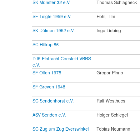
SK Münster 32 e.V.
Thomas Schlagheck
SF Telgte 1959 e.V.
Pohl, Tim
SK Dülmen 1952 e.V.
Ingo Liebing
SC Hiltrup 86
DJK Eintracht Coesfeld VBRS
e.V.
SF Olfen 1975
Gregor Pinno
SF Greven 1948
SC Sendenhorst e.V.
Ralf Westhues
ASV Senden e.V.
Holger Schlegel
SC Zug um Zug Everswinkel
Tobias Neumann