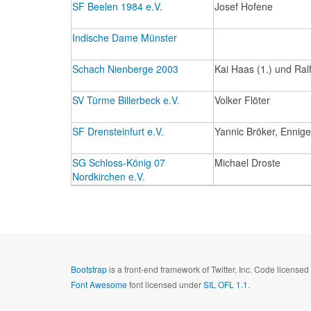
SF Beelen 1984 e.V.
Josef Hofene
Indische Dame Münster
Schach Nienberge 2003
Kai Haas (1.) und Ral
SV Türme Billerbeck e.V.
Volker Flöter
SF Drensteinfurt e.V.
Yannic Bröker, Ennig
SG Schloss-König 07
Michael Droste
Nordkirchen e.V.
Bootstrap
is a front-end framework of Twitter, Inc. Code license
Font Awesome
font licensed under
SIL OFL 1.1
.