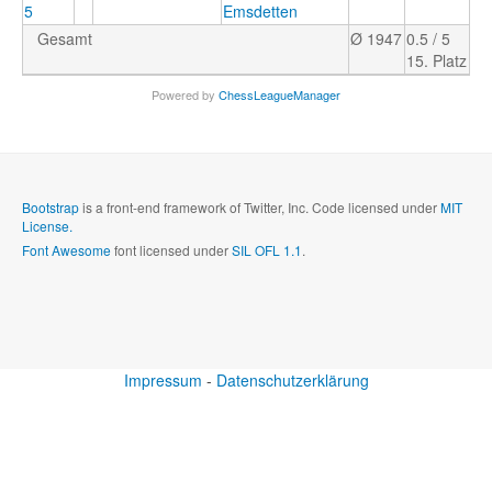
5
Emsdetten
Gesamt
Ø 1947
0.5 / 5
15. Platz
Powered by
ChessLeagueManager
Bootstrap
is a front-end framework of Twitter, Inc. Code licensed under
MIT
License.
Font Awesome
font licensed under
SIL OFL 1.1
.
Impressum
-
Datenschutzerklärung